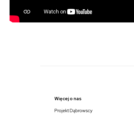
Więcej o nas
Projekt Dąbrowscy