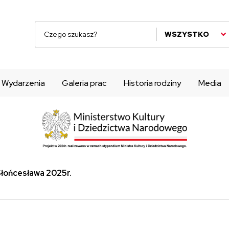
WSZYSTKO
Wydarzenia
Galeria prac
Historia rodziny
Media
Słońcesława 2025r.