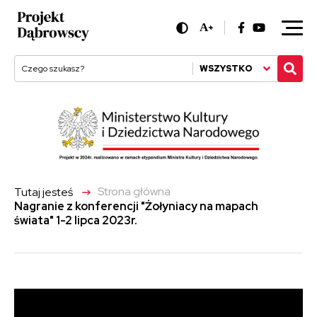
A
+
WSZYSTKO
->
Strona główna
Tutaj jesteś
Nagranie z konferencji "Żołyniacy na mapach
świata" 1-2 lipca 2023r.