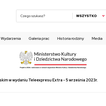
WSZYSTKO
Wydarzenia
Galeria prac
Historia rodziny
Media
lskim w wydaniu Teleexpresu Extra - 5 września 2023r.