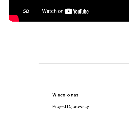
Więcej o nas
Projekt Dąbrowscy