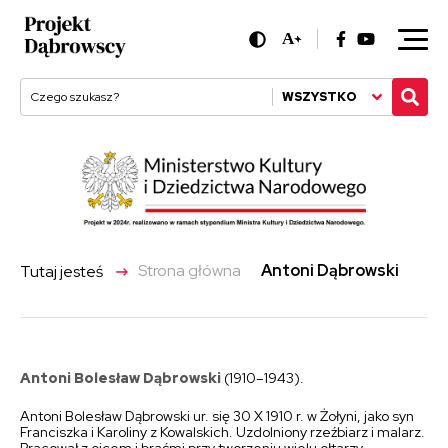
A
+
WSZYSTKO
->
Strona główna
Antoni Dąbrowski
Tutaj jesteś
Antoni Bolesław Dąbrowski
(1910–1943).
Antoni Bolesław Dąbrowski ur. się 30 X 1910 r. w Żołyni, jako syn
Franciszka i Karoliny z Kowalskich. Uzdolniony rzeźbiarz i malarz.