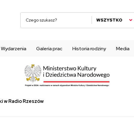
WSZYSTKO
Wydarzenia
Galeria prac
Historia rodziny
Media
ski w Radio Rzeszów